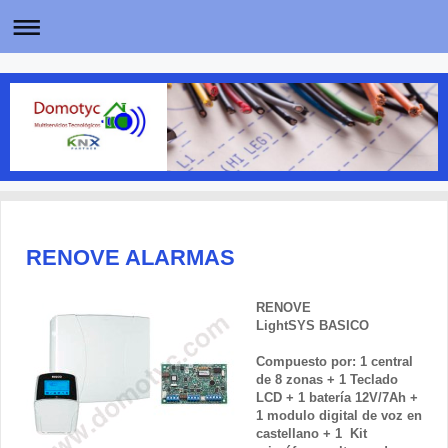
RENOVE ALARMAS
RENOVE
LightSYS
BASICO
Compuesto por: 1 central
de 8 zonas + 1 Teclado
LCD + 1 batería 12V/7Ah +
1 modulo digital de voz en
castellano + 1
Kit