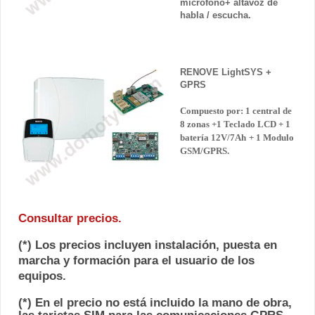
micrófono+ altavoz de
habla / escucha.
RENOVE LightSYS
+
GPRS
Compuesto por: 1 central de
8 zonas +1 Teclado LCD + 1
batería 12V/7Ah
+ 1 Modulo
GSM/GPRS.
Consultar precios.
(*) Los precios incluyen instalación, puesta en
marcha y formación para el usuario de los
equipos.
(*) En el precio no está incluido la mano de obra,