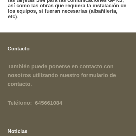
las tarjetas SIM para las comunicaciones GPRS,
así como las obras que requiera la instalación de
los equipos, si fueran necesarias (albañileria,
etc).
Contacto
También puede ponerse en contacto con
nosotros utilizando nuestro formulario de
contacto.
Teléfono: 645661084
Noticias